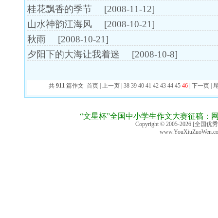
桂花飘香的季节
[2008-11-12]
山水神韵江海风
[2008-10-21]
秋雨
[2008-10-21]
夕阳下的大海让我着迷
[2008-10-8]
共
911
篇作文
首页
|
上一页
|
38
39
40
41
42
43
44
45
46
| 下一页 |
“文星杯”全国中小学生作文大赛征稿：
Copyright © 2005-2026 [全国优
www.YouXiuZuoWen.