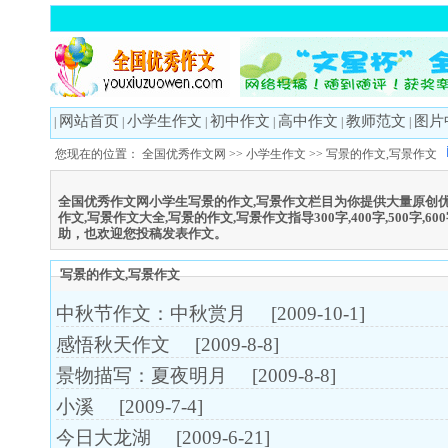
网站首页
小学生作文
初中作文
高中作文
教师范文
图片
|
|
|
|
|
|
您现在的位置：
全国优秀作文网
>>
小学生作文
>>
写景的作文,写景作文
全国优秀作文网小学生写景的作文,写景作文栏目为你提供大量原创优
作文,写景作文大全,写景的作文,写景作文指导300字,400字,500字,
助，也欢迎您投稿发表作文。
写景的作文,写景作文
中秋节作文：中秋赏月
[2009-10-1]
感悟秋天作文
[2009-8-8]
景物描写：夏夜明月
[2009-8-8]
小溪
[2009-7-4]
今日大龙湖
[2009-6-21]