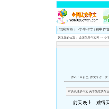
网站首页
小学生作文
初中作
|
|
|
您现在的位置：
全国优秀作文网
>>
小
作者：金轩盛 作文来源：浙江
有关姚江的作文 关于姚江的作文30
前天晚上，难得