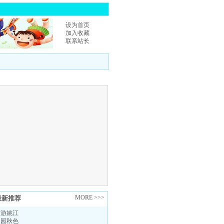
设为首页
加入收藏
联系站长
|
MORE >>>
最新推荐
夜游姚江
校园秋色