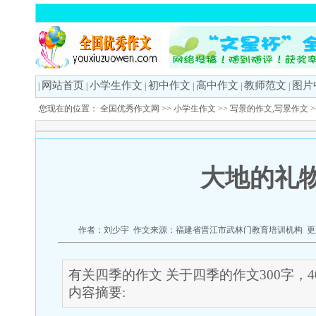
网站首页
小学生作文
初中作文
高中作文
教师范文
图片
|
|
|
|
|
|
您现在的位置：
全国优秀作文网
>>
小学生作文
>>
写景的作文,写景作文
>
大地的礼
作者：刘少宇 作文来源：福建省晋江市武林门教育培训机构 更新时间
有关四季的作文 关于四季的作文300字，40
内容摘要: