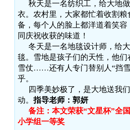
秋天是一名纺织工，给大地
衣。农村里，大家都忙着收割粮
备，每个人的脸上都洋道着笑容
同庆祝收获的味道！
冬天是一名地毯设计师，给
毯。雪地是孩子们的天性，他们
雪仗
……还有人专门替别人“挡雪
乎。
四季美妙极了，是大地送我
动。
指导老师：郭妍
备注：本文荣获
“文星杯”全
小学组一等奖