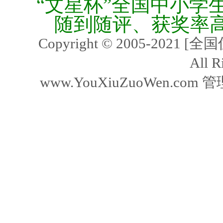
“文星杯”全国中小学
随到随评、获奖率
Copyright © 2005-2021
All R
www.YouXiuZuoWen.com 管