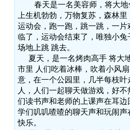
春天是一名美容师，将大地
上生机勃勃，万物复苏，森林里
运动会，跑一跑，跳一跳，一片
临了，运动会结束了，唯独小兔
场地上跳
跳去。
夏天，是一名烤肉高手
将大
市里
人们吃着冰棒，吹着小风扇
意，在一个公园里，几半每枝叶
人，人们一起聊天做游戏，好不
们读书声和老师的上课声在耳边
学们叽叽喳喳的聊天声和玩闹声
快乐。