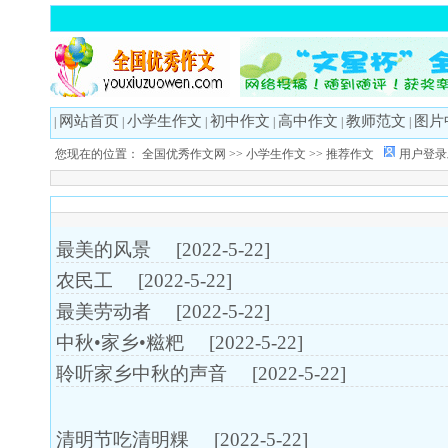
网站首页
小学生作文
初中作文
高中作文
教师范文
图片
|
|
|
|
|
|
您现在的位置：
全国优秀作文网
>>
小学生作文
>> 推荐作文
用户登录
最美的风景
[2022-5-22]
农民工
[2022-5-22]
最美劳动者
[2022-5-22]
中秋•家乡•糍粑
[2022-5-22]
聆听家乡中秋的声音
[2022-5-22]
清明节吃清明粿
[2022-5-22]