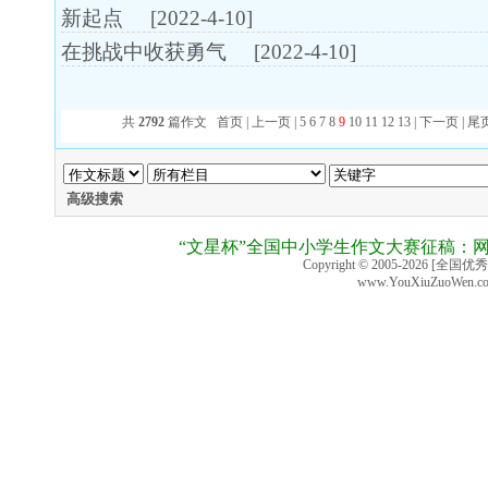
新起点
[2022-4-10]
在挑战中收获勇气
[2022-4-10]
共
2792
篇作文
首页
|
上一页
|
5
6
7
8
9
10
11
12
13
|
下一页
|
尾
高级搜索
“文星杯”全国中小学生作文大赛征稿：
Copyright © 2005-2026 [全国优
www.YouXiuZuoWen.