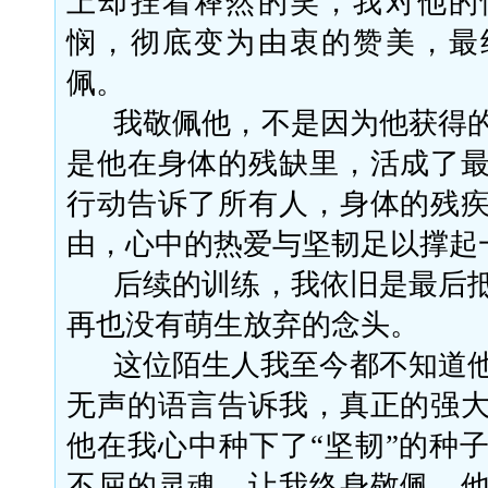
上却挂着释然的笑，我对他的
悯，彻底变为由衷的赞美，最
佩。
我敬佩他，不是因为他获得
是他在身体的残缺里，活成了
行动告诉了所有人，身体的残
由，心中的热爱与坚韧足以撑起
后续的训练，我依旧是最后
再也没有萌生放弃的念头。
这位陌生人我至今都不知道
无声的语言告诉我，真正的强
他在我心中种下了
“坚韧”的种
不屈的灵魂，让我终身敬佩，