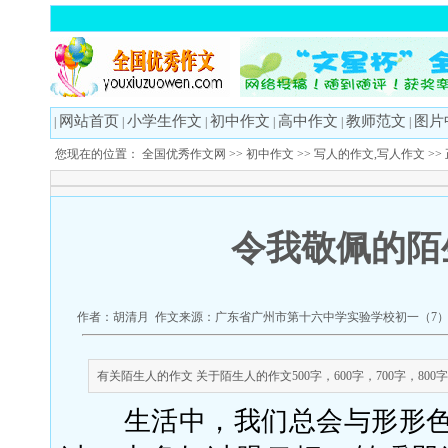
网站首页
小学生作文
初中作文
高中作文
教师范文
图片
|
|
|
|
|
|
您现在的位置：
全国优秀作文网
>>
初中作文
>>
写人的作文,写人作文
>>
令我敬佩的陌
作者：胡清月 作文来源：广东省广州市第十六中学实验学校初一（7）班 更
有关陌生人的作文 关于陌生人的作文500字，600字，700字，800
生活中，我们总会与形形