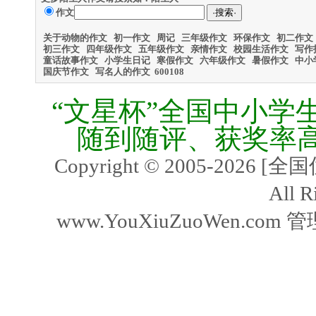
作文
关于动物的作文
初一作文
周记
三年级作文
环保作文
初二作文
初三作文
四年级作文
五年级作文
亲情作文
校园生活作文
写作
童话故事作文
小学生日记
寒假作文
六年级作文
暑假作文
中小
国庆节作文
写名人的作文
600
108
“文星杯”全国中小学
随到随评、获奖率
Copyright © 2005-2026
All R
www.YouXiuZuoWen.com 管