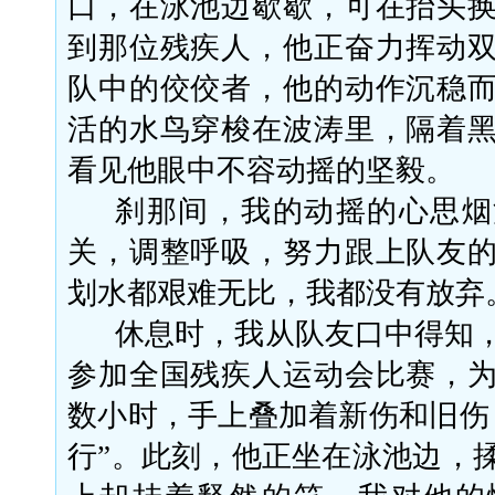
口，在泳池边歇歇，可在抬头
到那位残疾人，他正奋力挥动
队中的佼佼者，他的动作沉稳
活的水鸟穿梭在波涛里，隔着
看见他眼中不容动摇的坚毅。
刹那间，我的动摇的心思烟
关，调整呼吸，努力跟上队友
划水都艰难无比，我都没有放弃
休息时，我从队友口中得知
参加全国残疾人运动会比赛，
数小时，手上叠加着新伤和旧伤
行”。此刻，他正坐在泳池边，