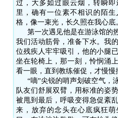
过，大多如过眼云烟，转瞬即
里，确有一位素不相识的陌生
格，像一束光，长久照在我心底
第一次遇见他是在游泳馆的
我们活动筋骨，准备下水。我
位残疾人牢牢吸引，他的小腿
坐在轮椅上，那一刻，怜悯涌
看一眼，直到教练催促，才慢慢
“嘀”尖锐的哨声划破空气，
队友们舒展双臂，用标准的姿
被甩到最后，呼吸变得急促紊
来，放弃的念头在心底疯狂萌