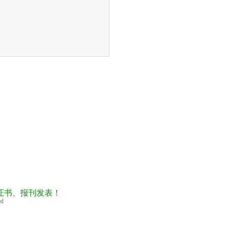
证书、报刊发表！
ed