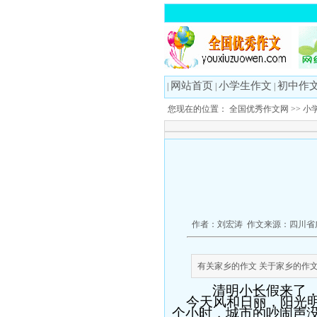
网站首页
小学生作文
初中作
|
|
|
您现在的位置：
全国优秀作文网
>>
小
作者：刘宏涛 作文来源：四川省广
有关家乡的作文 关于家乡的作文30
清明小长假来了
今天风和日丽，阳光
个小时，城市的吵闹声