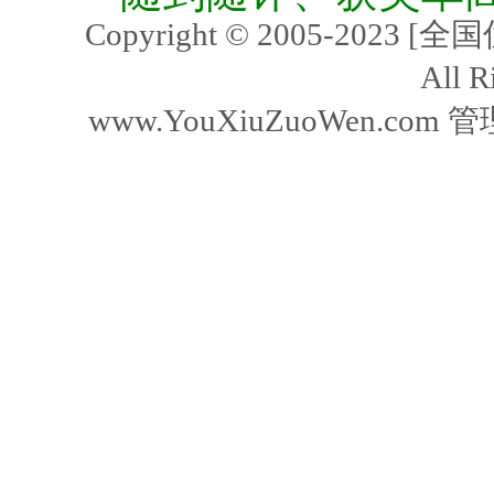
Copyright © 2005-2023
All R
www.YouXiuZuoWen.com 管