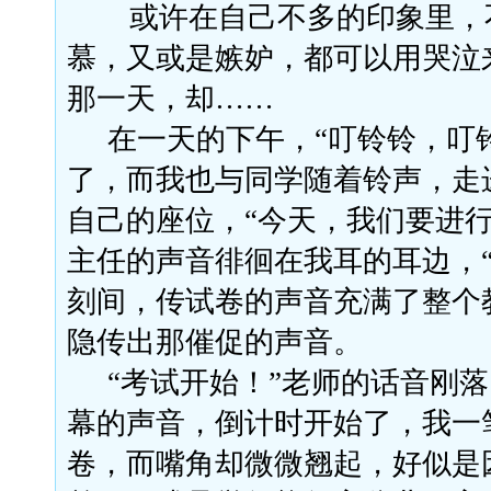
或许在自己不多的印象里，
慕，又或是嫉妒，都可以用哭泣
那一天，却……
在一天的下午，
“叮铃铃，叮
了，而我也与同学随着铃声，走
自己的座位，“今天，我们要进行
主任的声音徘徊在我耳的耳边，“
刻间，传试卷的声音充满了整个
隐传出那催促的声音。
“考试开始！”老师的话音刚
幕的声音，倒计时开始了，我一
卷，而嘴角却微微翘起，好似是