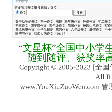
我的梦想
更多哭泣作文请搜索如：哭泣
作文
关于动物的作文
初一作文
周记
三年级作文
环保作文
初二作文
初三作文
四年级作文
五年级作文
亲情作文
校园生活作文
写作
童话故事作文
小学生日记
寒假作文
六年级作文
暑假作文
中小
国庆节作文
写名人的作文
400
167
“文星杯”全国中小学
随到随评、获奖率
Copyright © 2005-2023
All R
www.YouXiuZuoWen.com 管