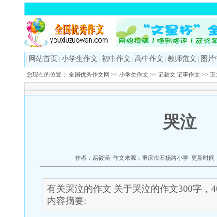
网站首页
小学生作文
初中作文
高中作文
教师范文
图片
|
|
|
|
|
|
您现在的位置：
全国优秀作文网
>>
小学生作文
>>
记叙文,记事作文
>> 
哭泣
作者：易筱涵 作文来源：重庆市石杨路小学 更新时间：20
有关哭泣的作文 关于哭泣的作文300字，40
内容摘要: