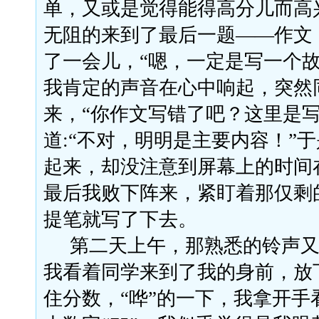
单，又或是觉得能得高分儿而高
无阻的来到了最后一题——作文
了一会儿，“嗯，一定是写一个故
我肯定的声音在心中响起，突然
来，“你作文写错了吧？这里是
道:“不对，明明是主要内容！”
起来，却没注意到屏幕上的时间
最后我败下阵来，紧盯着那仅剩
提笔就写了下去。
第二天上午，那熟悉的铃声
我看着同学来到了我的身前，放
住分数，
“哗”的一下，我拿开