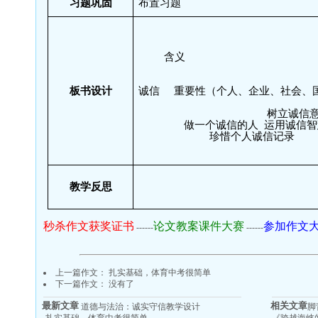
习题巩固
布置习题
含义
板书设计
诚信
重要性（个人、企业、社会、
树立诚信
做一个诚信的人
运用诚信智
珍惜个人诚信记录
教学反思
秒杀作文获奖证书
论文教案课件大赛
参加作文
------
------
上一篇作文：
扎实基础，体育中考很简单
下一篇作文： 没有了
最新文章
相关文章
道德与法治：诚实守信教学设计
脚