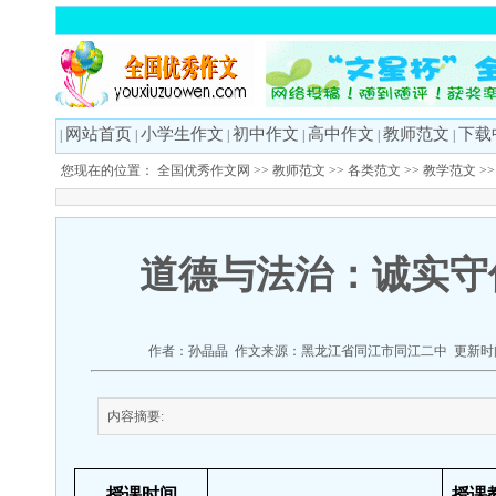
网站首页
小学生作文
初中作文
高中作文
教师范文
下载
|
|
|
|
|
|
您现在的位置：
全国优秀作文网
>>
教师范文
>>
各类范文
>>
教学范文
>
道德与法治：诚实守
作者：孙晶晶 作文来源：黑龙江省同江市同江二中 更新时间：2
内容摘要:
授课时间
授课